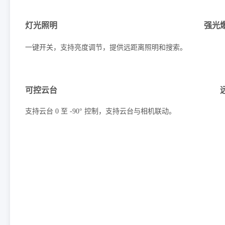
灯光照明
强光
一键开关，支持亮度调节，提供远距离照明和搜索。 支
可控云台
支持云台 0 至 -90° 控制，支持云台与相机联动。 支持 