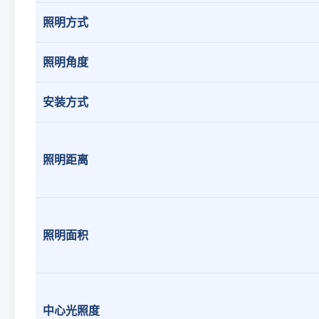
照明方式
照明角度
安装方式
照明距离
照明面积
中心光照度