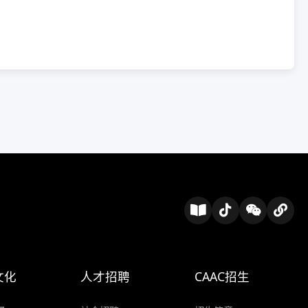
文化
人才招聘
CAAC招生