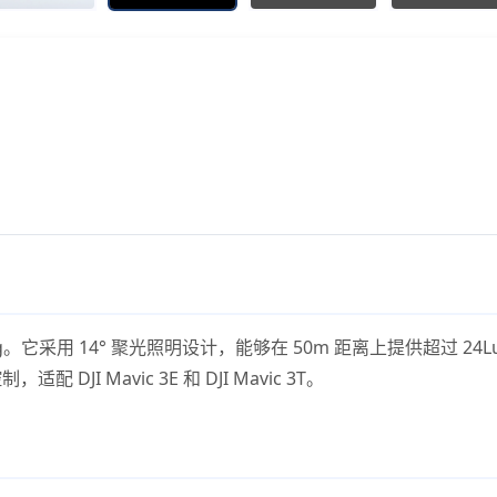
4g。它采用 14° 聚光照明设计，能够在 50m 距离上提供超过
DJI Mavic 3E 和 DJI Mavic 3T。