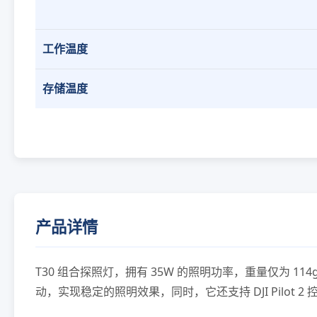
工作温度
存储温度
产品详情
T30 组合探照灯，拥有 35W 的照明功率，重量仅为 11
动，实现稳定的照明效果，同时，它还支持 DJI Pilot 2 控制，适配 