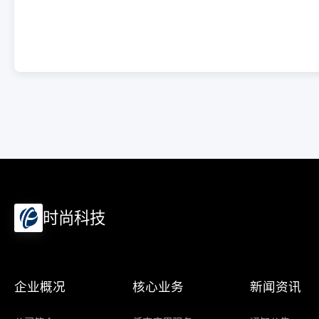
时尚科技
企业概况
核心业务
新闻资讯