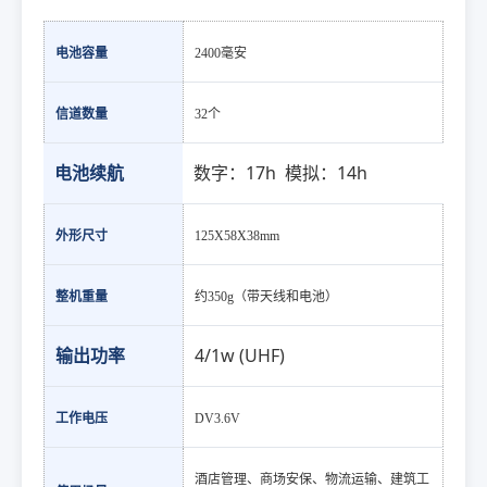
电池容量
2400毫安
信道数量
32个
电池续航
数字：17h 模拟：14h
外形尺寸
125X58X38mm
整机重量
约350g（带天线和电池）
输出功率
4/1w (UHF)
工作电压
DV3.6V
酒店管理、商场安保、物流运输、建筑工