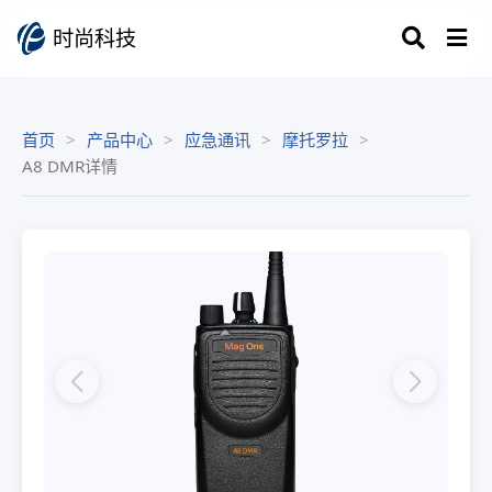
时尚科技
首页
产品中心
应急通讯
摩托罗拉
A8 DMR详情