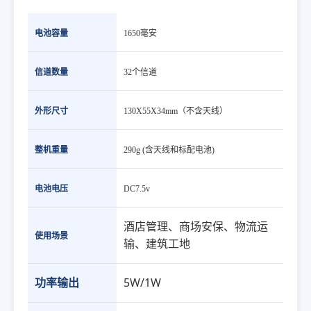
电池容量
1650毫安
信道数量
32个信道
外形尺寸
130X55X34mm（不含天线）
整机重量
290g (含天线和标配电池)
电池电压
DC7.5v
酒店管理、商场安保、物流运
使用场景
输、建筑工地
功率输出
5W/1W