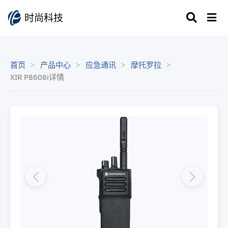
时尚科技
首页
产品中心
应急通讯
摩托罗拉
XIR P8608i详情