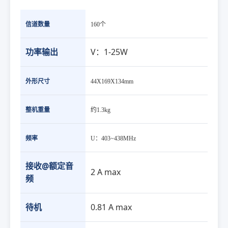
信道数量
160个
功率输出
V：1-25W
外形尺寸
44X169X134mm
整机重量
约1.3kg
频率
U：403~438MHz
接收@额定音
2 A max
频
待机
0.81 A max