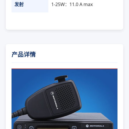
发射
1-25W：11.0 A max
产品详情