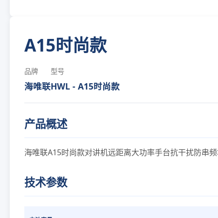
A15时尚款
品牌
型号
海唯联
HWL - A15时尚款
产品概述
海唯联A15时尚款对讲机远距离大功率手台抗干扰防串
技术参数