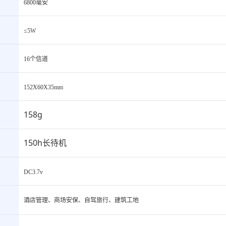
6800毫安
≤5W
16个信道
152X60X35mm
158g
150h长待机
DC3.7v
酒店管理、商场安保、自驾旅行、建筑工地