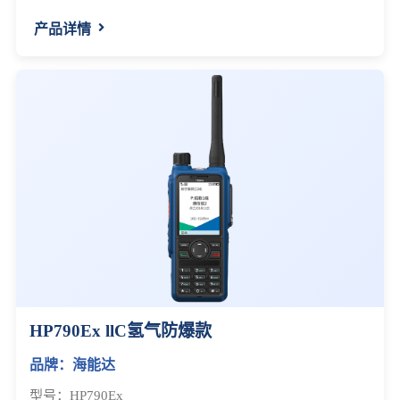
产品详情
HP790Ex llC氢气防爆款
品牌：海能达
型号：HP790Ex