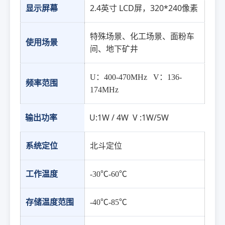
2.4英寸 LCD屏，320*240像素
显示屏幕
特殊场景、化工场景、面粉车
使用场景
间、地下矿井
U：400-470MHz V：136-
频率范围
174MHz
输出功率
U:1W / 4W V :1W/5W
系统定位
北斗定位
工作温度
-30℃-60℃
存储温度范围
-40℃-85℃