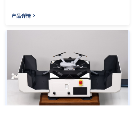
产品详情
大疆机场2【1\3大比例】
品牌：大疆