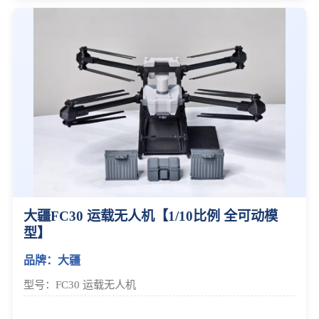
大疆FC30 运载无人机【1/10比例 全可动模
型】
品牌：大疆
型号：FC30 运载无人机