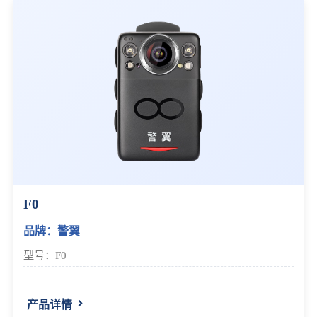
F0
品牌：警翼
型号：F0
产品详情