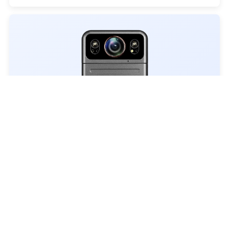
H5
品牌：警翼
型号：H5