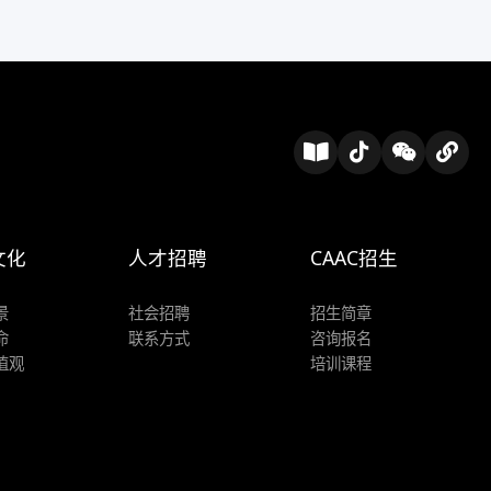
文化
人才招聘
CAAC招生
景
社会招聘
招生简章
命
联系方式
咨询报名
值观
培训课程