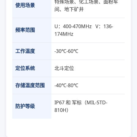
特殊场景、化工场景、面粉车
使用场景
间、地下矿井
U：400-470MHz V：136-
频率范围
174MHz
工作温度
-30℃-60℃
定位系统
北斗定位
存储温度范围
-40℃-80℃
IP67 和 军标（MIL-STD-
防护等级
810H）