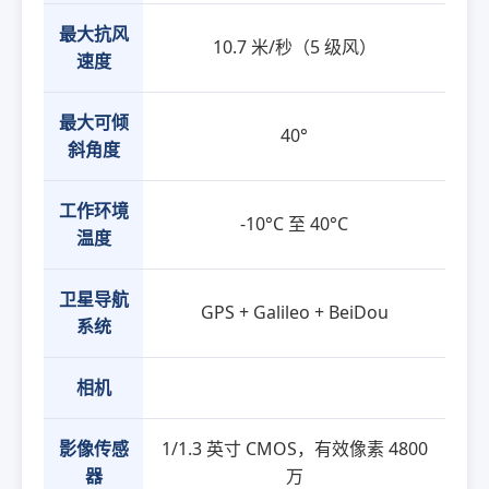
最大抗风
10.7 米/秒（5 级风）
速度
最大可倾
40°
斜角度
工作环境
-10°C 至 40°C
温度
卫星导航
GPS + Galileo + BeiDou
系统
相机
影像传感
1/1.3 英寸 CMOS，有效像素 4800
器
万