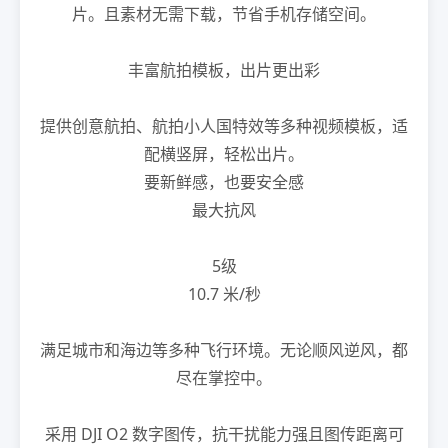
片。且素材无需下载，节省手机存储空间。
丰富航拍模板，出片更出彩
提供创意航拍、航拍小人国特效等多种视频模板，适
配横竖屏，轻松出片。
要新鲜感，也要安全感
最大抗风
5级
10.7 米/秒
满足城市和海边等多种飞行环境。无论顺风逆风，都
尽在掌控中。
采用 DJI O2 数字图传，抗干扰能力强且图传距离可