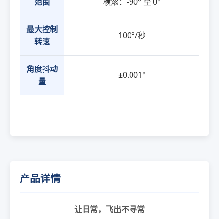
范围
横滚：-90° 至 0°
最大控制
100°/秒
转速
角度抖动
±0.001°
量
产品详情
让日常，飞出不寻常