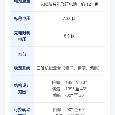
电池重量
长续航智能飞行电池：约 121 克
标称电压
7.38 伏
充电限制
8.5 伏
电压
云台
稳定系统
三轴机械云台（俯仰、横滚、偏航）
俯仰：-135° 至 80°
结构设计
横滚：-135° 至 45°
范围
偏航：-30° 至 30°
可控转动
俯仰：-90° 至 60°