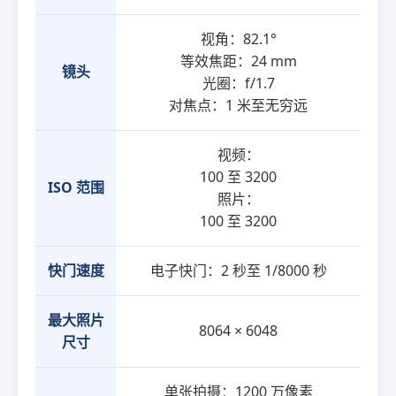
视角：82.1°
等效焦距：24 mm
镜头
光圈：f/1.7
对焦点：1 米至无穷远
视频：
100 至 3200
ISO 范围
照片：
100 至 3200
快门速度
电子快门：2 秒至 1/8000 秒
最大照片
8064 × 6048
尺寸
单张拍摄：1200 万像素