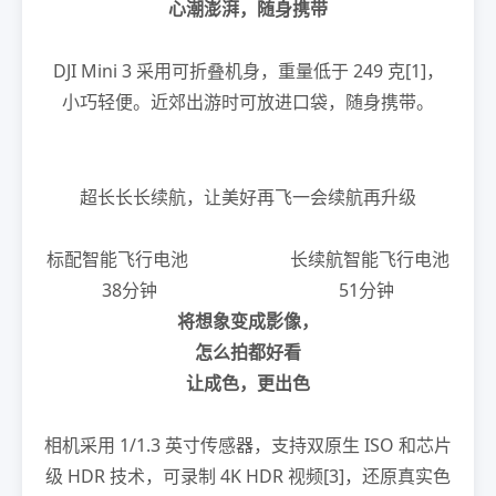
心
潮澎湃，随身携带
DJI Mini 3 采用可折叠机身，重量低于 249 克[1]，
小巧轻便。近郊出游时可放进口袋，随身携带。
超长长长续航，让美好再飞一会续航再升级
标配智能飞行电池 长续航智能飞行电池
38分钟 51分钟
将想象变成影像，
怎么拍都好看
让成色，更出色
相机采用 1/1.3 英寸传感器，支持双原生 ISO 和芯片
级 HDR 技术，可录制 4K HDR 视频[3]，还原真实色