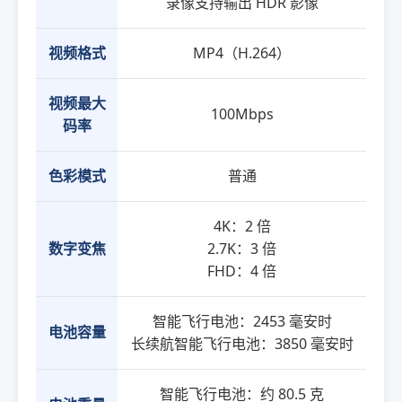
录像支持输出 HDR 影像
视频格式
MP4（H.264）
视频最大
100Mbps
码率
色彩模式
普通
4K：2 倍
数字变焦
2.7K：3 倍
FHD：4 倍
智能飞行电池：2453 毫安时
电池容量
长续航智能飞行电池：3850 毫安时
智能飞行电池：约 80.5 克