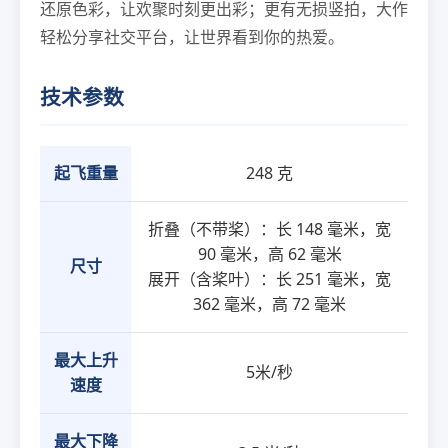
还原色彩，让欢聚时刻更出彩；更有无损竖拍，大作
轻松分享社交平台，让世界看到你的热爱。
技术参数
起飞重量
248 克
折叠（不带桨）：长 148 毫米，宽
90 毫米，高 62 毫米
尺寸
展开（含桨叶）：长 251 毫米，宽
362 毫米，高 72 毫米
最大上升
5米/秒
速度
最大下降