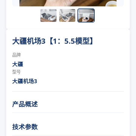
大疆机场3【1：5.5模型】
品牌
大疆
型号
大疆机场3
产品概述
技术参数