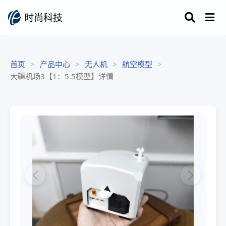
时尚科技
首页
产品中心
无人机
航空模型
大疆机场3【1：5.5模型】详情