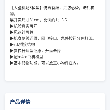
【大疆机场3模型】仿真有趣，走访必备，送礼神
物。
展开宽尺寸31cm，比例约1：5.5
▶︎机舱真实可开
▶︎风速计可转
▶︎机身刻线还原，网电接口、急停按钮分色打印。
▶︎rtk插接结构
▶︎斜拉杆造型还原，开盖悬停
▶︎配m4td飞机模型
▶︎基本储物功能，可以放置小物件在内。
产品详情