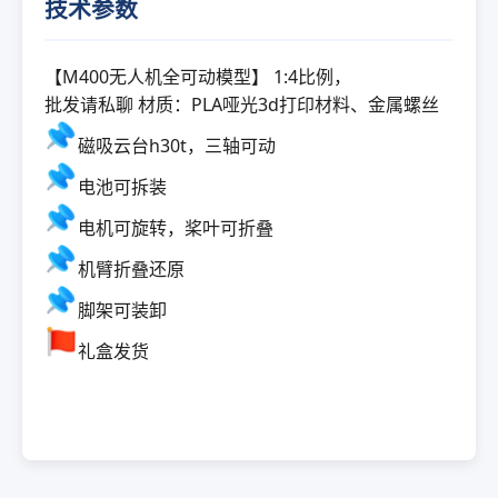
技术参数
【M400无人机全可动模型】 1:4比例
，
批发请私聊 材质：PLA哑光3d打印材料、金属螺丝
磁吸云台h30t，三轴可动
电池可拆装
电机可旋转，桨叶可折叠
机臂折叠还原
脚架可装卸
礼盒发货