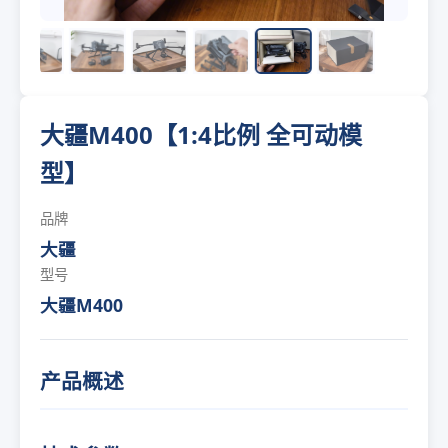
大疆M400【1:4比例 全可动模
型】
品牌
大疆
型号
大疆M400
产品概述