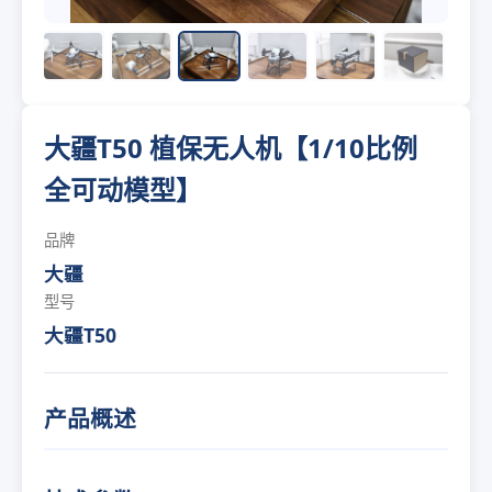
大疆T50 植保无人机【1/10比例
全可动模型】
品牌
大疆
型号
大疆T50
产品概述