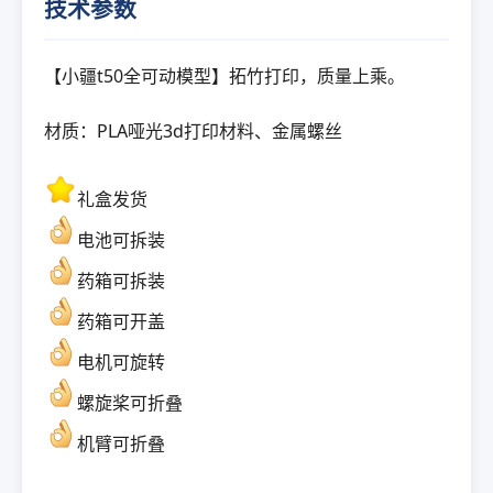
技术参数
【小疆t50全可动模型】拓竹打印，质量上乘。
材质：PLA哑光3d打印材料、金属螺丝
礼盒发货
电池可拆装
药箱可拆装
药箱可开盖
电机可旋转
螺旋桨可折叠
机臂可折叠