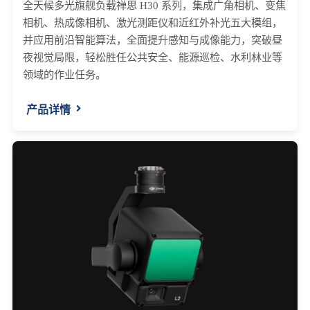
全天候多光旗舰负载禅思 H30 系列，集成广角相机、变焦
相机、热成像相机、激光测距仪和近红外补光五大模组，
并应用前沿智能算法，全面提升感知与成像能力，突破昼
夜视觉局限，轻松胜任公共安全、能源巡检、水利林业等
领域的作业任务。
产品详情