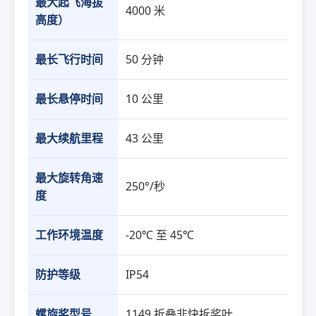
最大起飞海拔
4000 米
高度）
最长飞行时间
50 分钟
最长悬停时间
10 公里
最大续航里程
43 公里
最大旋转角速
250°/秒
度
工作环境温度
-20℃ 至 45℃
防护等级
IP54
螺旋桨型号
1149 折叠非快拆桨叶