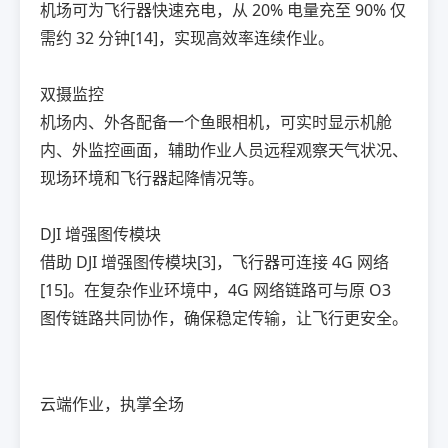
机场可为飞行器快速充电，从 20% 电量充至 90% 仅
需约 32 分钟[14]，实现高效率连续作业。
双摄监控
机场内、外各配备一个鱼眼相机，可实时显示机舱
内、外监控画面，辅助作业人员远程观察天气状况、
现场环境和飞行器起降情况等。
DJI 增强图传模块
借助 DJI 增强图传模块[3]，飞行器可连接 4G 网络
[15]。在复杂作业环境中，4G 网络链路可与原 O3
图传链路共同协作，确保稳定传输，让飞行更安全。
云端作业，执掌全场