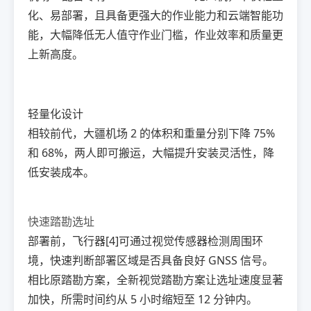
化、易部署，且具备更强大的作业能力和云端智能功
能，大幅降低无人值守作业门槛，作业效率和质量更
上新高度。
轻量化设计
相较前代，大疆机场 2 的体积和重量分别下降 75%
和 68%，两人即可搬运，大幅提升安装灵活性，降
低安装成本。
快速踏勘选址
部署前，飞行器[4]可通过视觉传感器检测周围环
境，快速判断部署区域是否具备良好 GNSS 信号。
相比原踏勘方案，全新视觉踏勘方案让选址速度显著
加快，所需时间约从 5 小时缩短至 12 分钟内。