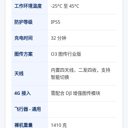
工作环境温度
-25°C 至 45°C
防护等级
IP55
充电时间
32 分钟
图传方案
O3 图传行业版
内置四天线，二发四收，支持
天线
智能切换
4G 接入
需配合 DJI 增强图传模块
飞行器 - 通用
裸机重量
1410 克