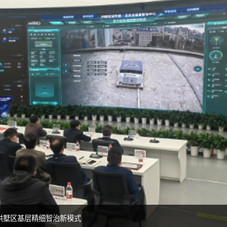
拱墅区基层精细智治新模式