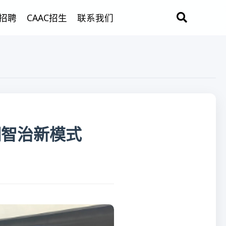
招聘
CAAC招生
联系我们
细智治新模式