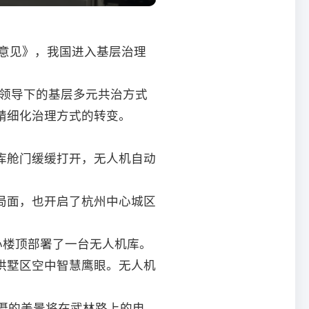
的意见》，我国进入基层治理
党领导下的基层多元共治方式
精细化治理方式的转变。
库舱门缓缓打开，无人机自动
局面，也开启了杭州中心城区
心楼顶部署了一台无人机库。
拱墅区空中智慧鹰眼。无人机
摄的美景将在武林路上的电