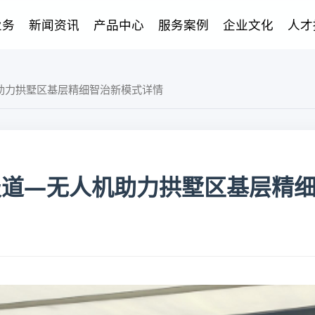
业务
新闻资讯
产品中心
服务案例
企业文化
人才
助力拱墅区基层精细智治新模式详情
报道—无人机助力拱墅区基层精