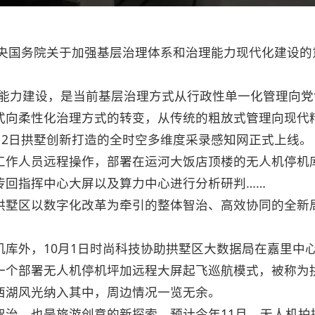
中央国务院关于加强基层治理体系和治理能力现代化建设
理”能力建设，是当前基层治理方式从行政性单一化管理向
式向柔性化治理方式的转变，从传统的粗放式管理向现代
12日拱墅创新打造的全时空多维度采录感知网正式上线。
工作人员远程操作，部署在运河大饭店顶楼的无人机停机
传回指挥中心大屏以及算力中心进行分析研判……
拱墅区以数字化改革为牵引的整体智治、高效协同的全新
。
机库外，10月1日时尚科技协助拱墅区大数据局在嘉里中
一个部署无人机停机坪加远程大屏起飞巡航模式，被称为
西湖风光纳入其中，周边情况一览无余。
智治，也是旅游创意的新探索。预计今年11月，无人机拍