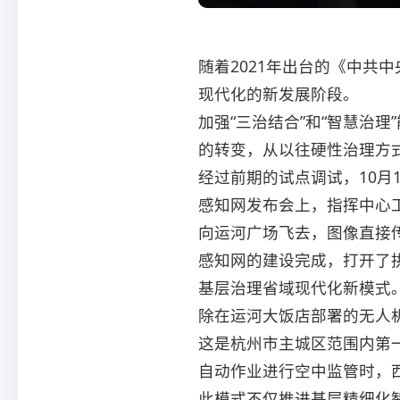
随着2021年出台的《中共
现代化的新发展阶段。
加强“三治结合”和“智慧治
的转变，从以往硬性治理方
经过前期的试点调试，10月
感知网发布会上，指挥中心
向运河广场飞去，图像直接
感知网的建设完成，打开了
基层治理省域现代化新模式
除在运河大饭店部署的无人
这是杭州市主城区范围内第
自动作业进行空中监管时，
此模式不仅推进基层精细化