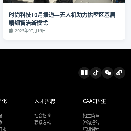
时尚科技10月报道—无人机助力拱墅区基层
精细智治新模式
2025年07月16日
文化
人才招聘
CAAC招生
景
社会招聘
招生简章
命
联系方式
咨询报名
值观
培训课程