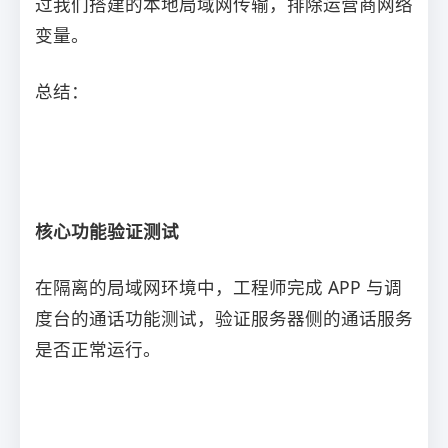
过我们搭建的本地局域网传输，排除运营商网络
变量。
总结：
核心功能验证测试
在隔离的局域网环境中，工程师完成 APP 与调
度台的通话功能测试，验证服务器侧的通话服务
是否正常运行。